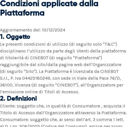
Condizioni applicate dalla
Piattaforma
Aggiornamento del: 10/12/2024
1. Oggetto
Le presenti condizioni di utilizzo (di seguito solo "T&C")
disciplinano l’utilizzo da parte degli Utenti della piattaforma
di titolarità di CINEBOT (di seguito "Piattaforma")
raggiungibile dal sito/dalla pagina web dell’Organizzatore
(di seguito "Sito"). La Piattaforma è licenziata da CINEBOT
S.r.l., P. Iva 04425180249, con sede in Viale della Pace 76/D,
36100, Vicenza (di seguito "CINEBOT"), all’Organizzatore per
l’emissione online di Titoli di Accesso.
2. Definizioni
Cliente: soggetto che, in qualità di Consumatore , acquista il
Titolo di Accesso dall’Organizzatore attraverso la Piattaforma.
Consumatore: soggetto che, ai sensi dell’art. 3 comma 1 lett.
a) D. Lgs. 206/2005 (Codice del Consumo), agisce per scopi