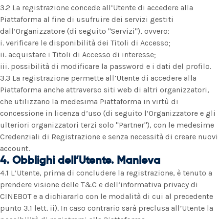
3.2 La registrazione concede all’Utente di accedere alla
Piattaforma al fine di usufruire dei servizi gestiti
dall’Organizzatore (di seguito "Servizi"), ovvero:
i. verificare le disponibilità dei Titoli di Accesso;
ii. acquistare i Titoli di Accesso di interesse;
iii. possibilità di modificare la password e i dati del profilo.
3.3 La registrazione permette all’Utente di accedere alla
Piattaforma anche attraverso siti web di altri organizzatori,
che utilizzano la medesima Piattaforma in virtù di
concessione in licenza d’uso (di seguito l’Organizzatore e gli
ulteriori organizzatori terzi solo "Partner"), con le medesime
Credenziali di Registrazione e senza necessità di creare nuovi
account.
4. Obblighi dell’Utente. Manleva
4.1 L’Utente, prima di concludere la registrazione, è tenuto a
prendere visione delle T&C e dell’informativa privacy di
CINEBOT e a dichiararlo con le modalità di cui al precedente
punto 3.1 lett. ii). In caso contrario sarà preclusa all’Utente la