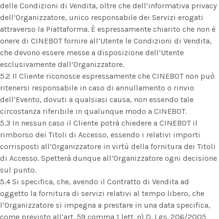
delle Condizioni di Vendita, oltre che dell’informativa privacy
dell’Organizzatore, unico responsabile dei Servizi erogati
attraverso la Piattaforma. È espressamente chiarito che non è
onere di CINEBOT fornire all’Utente le Condizioni di Vendita,
che devono essere messe a disposizione dell’Utente
esclusivamente dall’Organizzatore.
5.2 Il Cliente riconosce espressamente che CINEBOT non può
ritenersi responsabile in caso di annullamento o rinvio
dell’Evento, dovuti a qualsiasi causa, non essendo tale
circostanza riferibile in qualunque modo a CINEBOT.
5.3 In nessun caso il Cliente potrà chiedere a CINEBOT il
rimborso dei Titoli di Accesso, essendo i relativi importi
corrisposti all’Organizzatore in virtù della fornitura dei Titoli
di Accesso. Spetterà dunque all’Organizzatore ogni decisione
sul punto.
5.4 Si specifica, che, avendo il Contratto di Vendita ad
oggetto la fornitura di servizi relativi al tempo libero, che
l’Organizzatore si impegna a prestare in una data specifica,
come previsto all’art. 59 comma 1 lett. n) D. Lgs. 206/2005