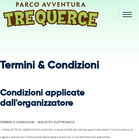
Termini & Condizioni
Condizioni applicate
dall'organizzatore
TERMINI E CONDIZIONI - BIGLIETTO ELETTRONICO
- Il BIGLIETTO DI INGRESSO è stabilito in base all’età dei partecipanti secondo il listino prezzi in
vigore e presenta l’indicazione della data e orario di inizio dell’attività prenotata.