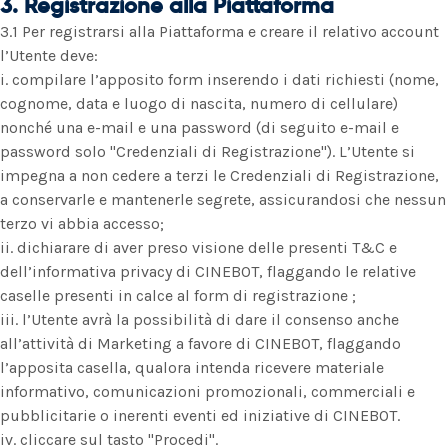
3. Registrazione alla Piattaforma
3.1 Per registrarsi alla Piattaforma e creare il relativo account
l’Utente deve:
i. compilare l’apposito form inserendo i dati richiesti (nome,
cognome, data e luogo di nascita, numero di cellulare)
nonché una e-mail e una password (di seguito e-mail e
password solo "Credenziali di Registrazione"). L’Utente si
impegna a non cedere a terzi le Credenziali di Registrazione,
a conservarle e mantenerle segrete, assicurandosi che nessun
terzo vi abbia accesso;
ii. dichiarare di aver preso visione delle presenti T&C e
dell’informativa privacy di CINEBOT, flaggando le relative
caselle presenti in calce al form di registrazione ;
iii. l’Utente avrà la possibilità di dare il consenso anche
all’attività di Marketing a favore di CINEBOT, flaggando
l’apposita casella, qualora intenda ricevere materiale
informativo, comunicazioni promozionali, commerciali e
pubblicitarie o inerenti eventi ed iniziative di CINEBOT.
iv. cliccare sul tasto "Procedi".